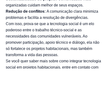
organizadas cuidam melhor de seus espaços.
Redução de conflitos:
A comunicação clara minimiza
problemas e facilita a resolução de divergências.
Com isso, prova-se que a tecnologia social é um elo
poderoso entre o trabalho técnico-social e as
necessidades das comunidades vulneráveis. Ao
promover participação, apoio técnico e diálogo, ela não
só fortalece os projetos habitacionais, mas também
transforma a vida das pessoas.
Se você quer saber mais sobre como integrar tecnologia
social em projetos habitacionais, entre em contato com
nossa equipe. A Bonin Engenharia está pronta para te
ajudar a criar soluções que fazem a diferença!