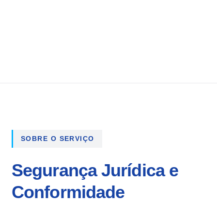
SOBRE O SERVIÇO
Segurança Jurídica e
Conformidade