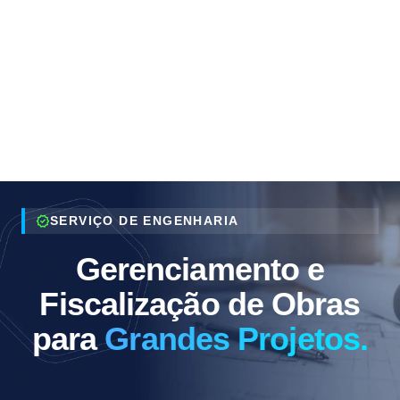
verified
SERVIÇO DE ENGENHARIA
Gerenciamento e
Fiscalização de Obras
para
Grandes Projetos.