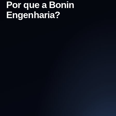
Por que a Bonin
Engenharia?
Equipe Especializada
Multidisciplinaridade real: sociólogos,
assistentes sociais e engenheiros trabalhando
em sintonia total para resolver conflitos
complexos.