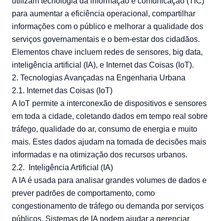
utilizam tecnologia da informação e comunicação (TIC)
para aumentar a eficiência operacional, compartilhar
informações com o público e melhorar a qualidade dos
serviços governamentais e o bem-estar dos cidadãos.
Elementos chave incluem redes de sensores, big data,
inteligência artificial (IA), e Internet das Coisas (IoT).
2. Tecnologias Avançadas na Engenharia Urbana
2.1. Internet das Coisas (IoT)
A IoT permite a interconexão de dispositivos e sensores
em toda a cidade, coletando dados em tempo real sobre
tráfego, qualidade do ar, consumo de energia e muito
mais. Estes dados ajudam na tomada de decisões mais
informadas e na otimização dos recursos urbanos.
2.2. Inteligência Artificial (IA)
A IA é usada para analisar grandes volumes de dados e
prever padrões de comportamento, como
congestionamento de tráfego ou demanda por serviços
públicos. Sistemas de IA podem ajudar a gerenciar