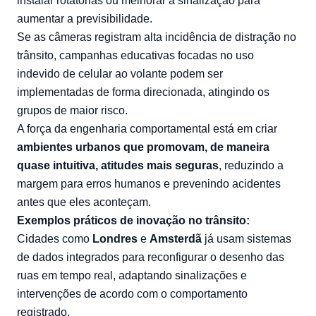
instalar rotatórias ou melhorar a sinalização para
aumentar a previsibilidade.
Se as câmeras registram alta incidência de distração no
trânsito, campanhas educativas focadas no uso
indevido de celular ao volante podem ser
implementadas de forma direcionada, atingindo os
grupos de maior risco.
A força da engenharia comportamental está em criar
ambientes urbanos que promovam, de maneira
quase intuitiva, atitudes mais seguras
, reduzindo a
margem para erros humanos e prevenindo acidentes
antes que eles aconteçam.
Exemplos práticos de inovação no trânsito:
Cidades como
Londres
e
Amsterdã
já usam sistemas
de dados integrados para reconfigurar o desenho das
ruas em tempo real, adaptando sinalizações e
intervenções de acordo com o comportamento
registrado.