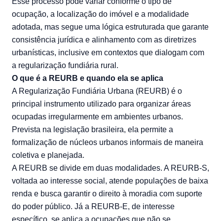
Esse processo pode variar conforme o tipo de
ocupação, a localização do imóvel e a modalidade
adotada, mas segue uma lógica estruturada que garante
consistência jurídica e alinhamento com as diretrizes
urbanísticas, inclusive em contextos que dialogam com
a regularização fundiária rural.
O que é a REURB e quando ela se aplica
A Regularização Fundiária Urbana (REURB) é o
principal instrumento utilizado para organizar áreas
ocupadas irregularmente em ambientes urbanos.
Prevista na legislação brasileira, ela permite a
formalização de núcleos urbanos informais de maneira
coletiva e planejada.
A REURB se divide em duas modalidades. A REURB-S,
voltada ao interesse social, atende populações de baixa
renda e busca garantir o direito à moradia com suporte
do poder público. Já a REURB-E, de interesse
específico, se aplica a ocupações que não se