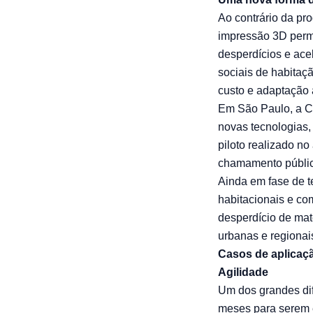
Ao contrário da pr
impressão 3D permi
desperdícios e ace
sociais de habitaçã
custo e adaptação 
Em São Paulo, a C
novas tecnologias
piloto realizado n
chamamento públic
Ainda em fase de t
habitacionais e co
desperdício de mat
urbanas e regionai
Casos de aplicaç
Agilidade
Um dos grandes dif
meses para serem e