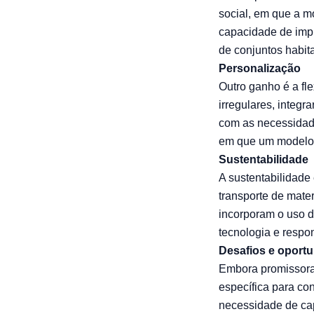
social, em que a m
capacidade de impr
de conjuntos habit
Personalização
Outro ganho é a fle
irregulares, integr
com as necessidade
em que um modelo ú
Sustentabilidade
A sustentabilidade
transporte de mate
incorporam o uso d
tecnologia e respo
Desafios e oport
Embora promissora
específica para con
necessidade de cap