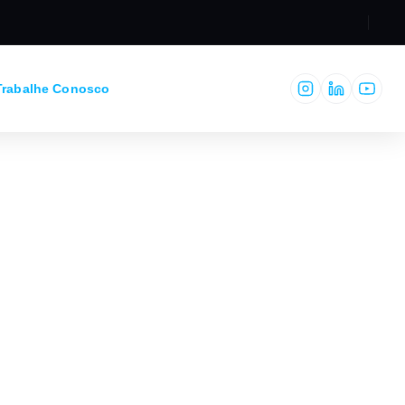
RESPONSABILID
Trabalhe Conosco