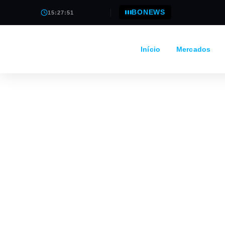
BONEWS
15:27:51
Início
Mercados