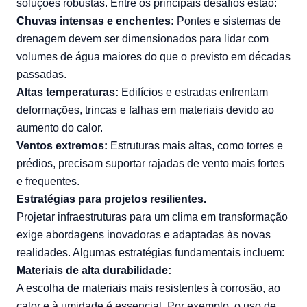
soluções robustas. Entre os principais desafios estão:
Chuvas intensas e enchentes:
Pontes e sistemas de
drenagem devem ser dimensionados para lidar com
volumes de água maiores do que o previsto em décadas
passadas.
Altas temperaturas:
Edifícios e estradas enfrentam
deformações, trincas e falhas em materiais devido ao
aumento do calor.
Ventos extremos:
Estruturas mais altas, como torres e
prédios, precisam suportar rajadas de vento mais fortes
e frequentes.
Estratégias para projetos resilientes.
Projetar infraestruturas para um clima em transformação
exige abordagens inovadoras e adaptadas às novas
realidades. Algumas estratégias fundamentais incluem:
Materiais de alta durabilidade:
A escolha de materiais mais resistentes à corrosão, ao
calor e à umidade é essencial. Por exemplo, o uso de