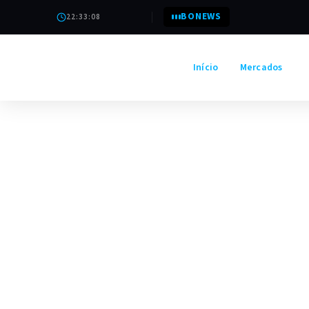
BONEWS
22:33:09
Início
Mercados