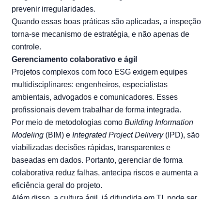
prevenir irregularidades.
Quando essas boas práticas são aplicadas, a inspeção
torna-se mecanismo de estratégia, e não apenas de
controle.
Gerenciamento colaborativo e ágil
Projetos complexos com foco ESG exigem equipes
multidisciplinares: engenheiros, especialistas
ambientais, advogados e comunicadores. Esses
profissionais devem trabalhar de forma integrada.
Por meio de metodologias como
Building Information
Modeling
(BIM) e
Integrated Project Delivery
(IPD), são
viabilizadas decisões rápidas, transparentes e
baseadas em dados. Portanto, gerenciar de forma
colaborativa reduz falhas, antecipa riscos e aumenta a
eficiência geral do projeto.
Além disso, a cultura ágil, já difundida em TI, pode ser
adaptada para infraestrutura, tornando a execução mais