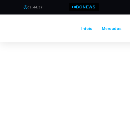
BONEWS
09:44:37
Início
Mercados