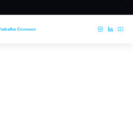
RESPONSABILID
Trabalhe Conosco