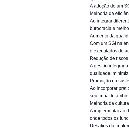
A adoção de um SGI
Melhoria da eficiê
Ao integrar difere
burocracia e melho
Aumento da quali
Com um SGI na eng
e executados de ac
Redução de riscos
A gestão integrada 
qualidade, minimiz
Promoção da suste
Ao incorporar prát
seu impacto ambien
Melhoria da cultur
A implementação d
onde todos os func
Desafios da imple