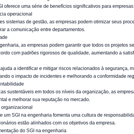
 oferece uma série de benefícios significativos para empresas
ncia operacional
ntes sistemas de gestão, as empresas podem otimizar seus proce
rar a comunicação entre departamentos.
dade
enharia, as empresas podem garantir que todos os projetos s
ordo com padrões rigorosos de qualidade, aumentando a satisf
ajuda a identificar e mitigar riscos relacionados à segurança, 
ando o impacto de incidentes e melhorando a conformidade regu
ntabilidade
icas sustentáveis em todos os níveis da organização, as empre
tal e melhorar sua reputação no mercado.
a organizacional
e um SGI na engenharia fomenta uma cultura de responsabilid
ionários estão alinhados com os objetivos da empresa.
mentação do SGI na engenharia