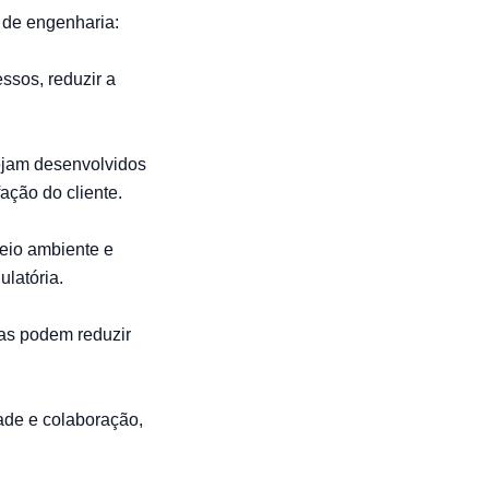
 de engenharia:
ssos, reduzir a
ejam desenvolvidos
ação do cliente.
meio ambiente e
latória.
sas podem reduzir
ade e colaboração,