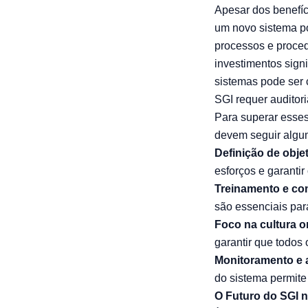
Apesar dos benefíc
um novo sistema po
processos e proce
investimentos signi
sistemas pode ser
SGI requer auditori
Para superar esse
devem seguir algum
Definição de objet
esforços e garanti
Treinamento e c
são essenciais par
Foco na cultura o
garantir que todos
Monitoramento e 
do sistema permite 
O Futuro do SGI 