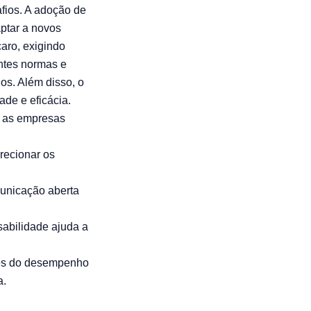
fios. A adoção de
aptar a novos
aro, exigindo
entes normas e
s. Além disso, o
ade e eficácia.
, as empresas
recionar os
unicação aberta
abilidade ajuda a
ões do desempenho
a.